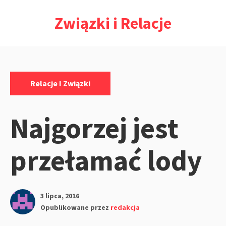
Przejdź
Związki i Relacje
do
treści
Kategorie:
Relacje I Związki
Najgorzej jest
przełamać lody
3 lipca, 2016
Opublikowane przez
redakcja