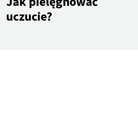
Jak pielęgnować
uczucie?