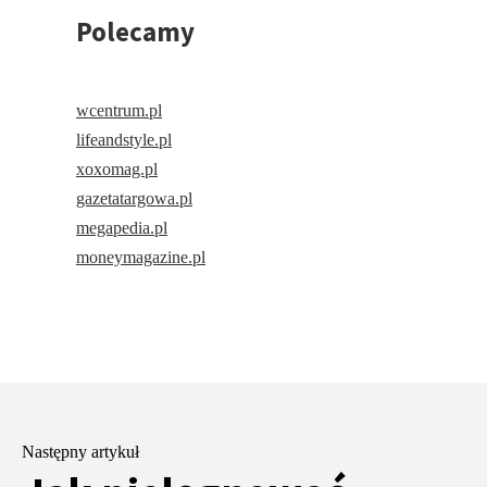
Polecamy
wcentrum.pl
lifeandstyle.pl
xoxomag.pl
gazetatargowa.pl
megapedia.pl
moneymagazine.pl
Następny artykuł