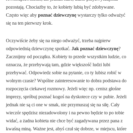
pozostają. Chociażby to, że kobiety lubią być zdobywane.
Często więc aby
poznać dziewczynę
wystarczy tylko odważyć
się na ten pierwszy krok.
Oczywiście żeby się na niego odważyć, trzeba najpierw
odpowiednią dziewczynę spotkać.
Jak poznać dziewczynę
?
Zacznijmy od początku. Kobiety to przede wszystkim ludzie, co
oznacza, że przebywają tam, gdzie większość ludzi lubi
przebywać. Odpowiedz sobie na pytanie, co ty lubisz robić w
wolnym czasie? Wspólne zainteresowanie to dobra podstawa do
rozpoczęcia ciekawej rozmowy. Jeżeli więc np. cenisz głośne
imprezy, spróbuj poznać kogoś na dyskotece czy w pubie. Jeżeli
jednak nie są ci one w smak, nie przymuszaj się na siłę. Cały
wieczór spędzisz niezadowolony i na pewno będzie to po tobie
widać, a żadna kobieta nie chce być zagadywana przez pana z
kwaśną miną. Ważne jest, abyś czuł się dobrze, w miejscu, które