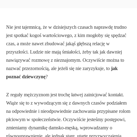
Nie jest tajemnicą, że w dzisiejszych czasach naprawdę trudno
jest spotkać kogoś wartościowego, z kim mogłoby się spędzać
czas, a może nawet zbudować jakąś głębszą relację w
przyszłości. Ludzie nie mają śmiałości, żeby tak jak dawniej
nawiązywać rozmowę z nieznajomym. Oczywiście można to
nazwać przezornością, ale jeżeli się nie zaryzykuje, to
jak
poznać dziewczynę
?
Z reguły mężczyznom jest trochę łatwej zainicjować kontakt.
Wiąże się to z wywodzącym się z dawnych czasów podziałem
na odpowiednie i nieodpowiednie zachowania przypisane rolom
płciowym w społeczeństwie. Oczywiście jesteśmy postępowi,
zmieniamy dynamikę damsko-męską, wprowadzamy o
równouprawnienie, ale jednak stare, utarte przyzwyczajenia