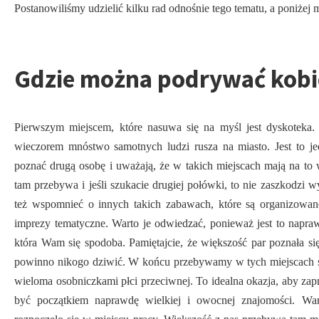
Postanowiliśmy udzielić kilku rad odnośnie tego tematu, a poniżej 
Gdzie można podrywać kobi
Pierwszym miejscem, które nasuwa się na myśl jest dyskoteka.
wieczorem mnóstwo samotnych ludzi rusza na miasto. Jest to je
poznać drugą osobę i uważają, że w takich miejscach mają na to
tam przebywa i jeśli szukacie drugiej połówki, to nie zaszkodzi 
też wspomnieć o innych takich zabawach, które są organizowan
imprezy tematyczne. Warto je odwiedzać, ponieważ jest to napra
która Wam się spodoba. Pamiętajcie, że większość par poznała się
powinno nikogo dziwić. W końcu przebywamy w tych miejscach sp
wieloma osobniczkami płci przeciwnej. To idealna okazja, aby zapr
być początkiem naprawdę wielkiej i owocnej znajomości. War