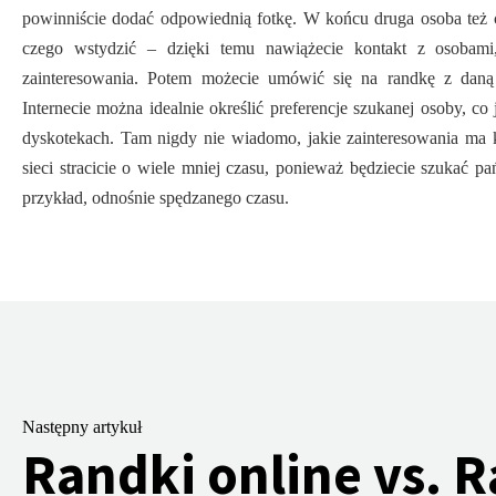
powinniście dodać odpowiednią fotkę. W końcu druga osoba też 
czego wstydzić – dzięki temu nawiążecie kontakt z osobami
zainteresowania. Potem możecie umówić się na randkę z dan
Internecie można idealnie określić preferencje szukanej osoby, co
dyskotekach. Tam nigdy nie wiadomo, jakie zainteresowania ma
sieci stracicie o wiele mniej czasu, ponieważ będziecie szukać p
przykład, odnośnie spędzanego czasu.
Następny artykuł
Randki online vs. 