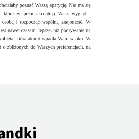
chciałaby poznać Waszą aparycję. Nie ma się
, które w pełni akceptują Wasz wygląd i
ą osobą i rozpocząć wspólną znajomość. W
 jest nawet czasami lepsze, niż podrywanie na
 kobieta, która akurat wpadła Wam w oko. W
ań o zbliżonych do Waszych preferencjach, na
Randki