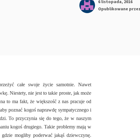
6 listopada, 2016
Opublikowane prze
rzeżyć całe swoje życie samotnie. Nawet
. Niestety, nie jest to takie proste, jak może
a to ma fakt, że większość z nas pracuje od
, aby poznać kogoś naprawdę sympatycznego i
zi. To przyczynia się do tego, że w naszym
znaniu kogoś drugiego. Takie problemy mają w
ą, gdzie mogliby poderwać jakąś dziewczynę.