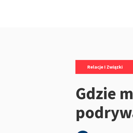
Kategorie:
Relacje I Związki
Gdzie 
podrywa