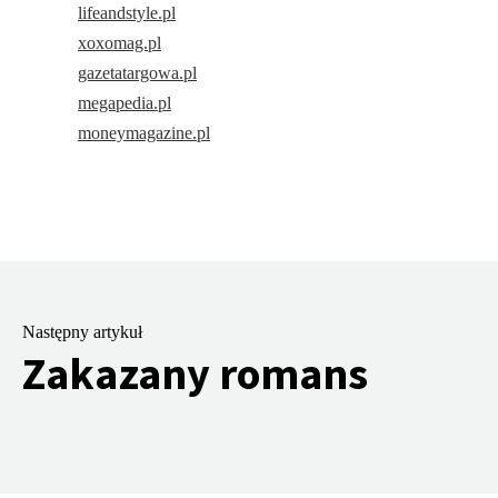
lifeandstyle.pl
xoxomag.pl
gazetatargowa.pl
megapedia.pl
moneymagazine.pl
Następny artykuł
Zakazany romans