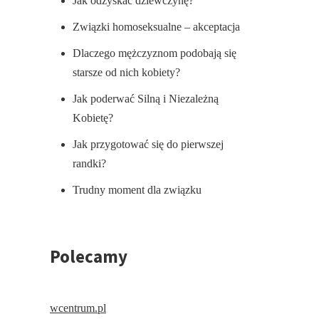
Jak odzyskać dziewczynę?
Związki homoseksualne – akceptacja
Dlaczego mężczyznom podobają się
starsze od nich kobiety?
Jak poderwać Silną i Niezależną
Kobietę?
Jak przygotować się do pierwszej
randki?
Trudny moment dla związku
Polecamy
wcentrum.pl