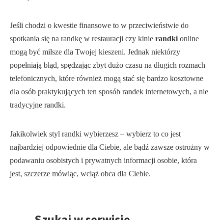
Jeśli chodzi o kwestie finansowe to w przeciwieństwie do
spotkania się na randkę w restauracji czy kinie
randki
online
mogą być milsze dla Twojej kieszeni. Jednak niektórzy
popełniają błąd, spędzając zbyt dużo czasu na długich rozmach
telefonicznych, które również mogą stać się bardzo kosztowne
dla osób praktykujących ten sposób randek internetowych, a nie
tradycyjne randki.
Jakikolwiek styl randki wybierzesz – wybierz to co jest
najbardziej odpowiednie dla Ciebie, ale bądź zawsze ostrożny w
podawaniu osobistych i prywatnych informacji osobie, która
jest, szczerze mówiąc, wciąż obca dla Ciebie.
Szukaj w serwisie
Przejdź