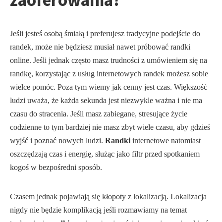
zaoferowania?
Jeśli jesteś osobą śmiałą i preferujesz tradycyjne podejście do
randek, może nie będziesz musiał nawet próbować randki
online. Jeśli jednak często masz trudności z umówieniem się na
randkę, korzystając z usług internetowych randek możesz sobie
wielce pomóc. Poza tym wiemy jak cenny jest czas. Większość
ludzi uważa, że każda sekunda jest niezwykle ważna i nie ma
czasu do stracenia. Jeśli masz zabiegane, stresujące życie
codzienne to tym bardziej nie masz zbyt wiele czasu, aby gdzieś
wyjść i poznać nowych ludzi.
Randki
internetowe natomiast
oszczędzają czas i energię, służąc jako filtr przed spotkaniem
kogoś w bezpośredni sposób.
Czasem jednak pojawiają się kłopoty z lokalizacją. Lokalizacja
nigdy nie będzie komplikacją jeśli rozmawiamy na temat