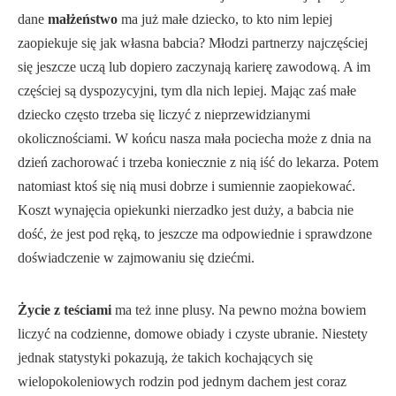
dane
małżeństwo
ma już małe dziecko, to kto nim lepiej
zaopiekuje się jak własna babcia? Młodzi partnerzy najczęściej
się jeszcze uczą lub dopiero zaczynają karierę zawodową. A im
częściej są dyspozycyjni, tym dla nich lepiej. Mając zaś małe
dziecko często trzeba się liczyć z nieprzewidzianymi
okolicznościami. W końcu nasza mała pociecha może z dnia na
dzień zachorować i trzeba koniecznie z nią iść do lekarza. Potem
natomiast ktoś się nią musi dobrze i sumiennie zaopiekować.
Koszt wynajęcia opiekunki nierzadko jest duży, a babcia nie
dość, że jest pod ręką, to jeszcze ma odpowiednie i sprawdzone
doświadczenie w zajmowaniu się dziećmi.
Życie z teściami
ma też inne plusy. Na pewno można bowiem
liczyć na codzienne, domowe obiady i czyste ubranie. Niestety
jednak statystyki pokazują, że takich kochających się
wielopokoleniowych rodzin pod jednym dachem jest coraz