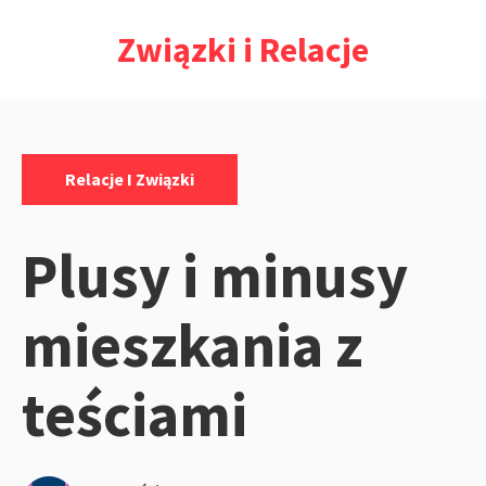
Przejdź
Związki i Relacje
do
treści
Kategorie:
Relacje I Związki
Plusy i minusy
mieszkania z
teściami