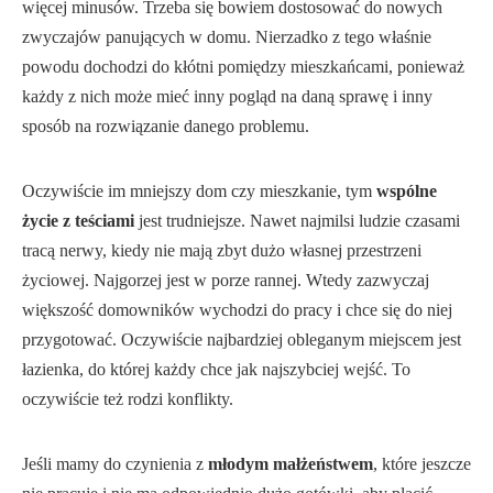
więcej minusów. Trzeba się bowiem dostosować do nowych
zwyczajów panujących w domu. Nierzadko z tego właśnie
powodu dochodzi do kłótni pomiędzy mieszkańcami, ponieważ
każdy z nich może mieć inny pogląd na daną sprawę i inny
sposób na rozwiązanie danego problemu.
Oczywiście im mniejszy dom czy mieszkanie, tym
wspólne
życie z teściami
jest trudniejsze. Nawet najmilsi ludzie czasami
tracą nerwy, kiedy nie mają zbyt dużo własnej przestrzeni
życiowej. Najgorzej jest w porze rannej. Wtedy zazwyczaj
większość domowników wychodzi do pracy i chce się do niej
przygotować. Oczywiście najbardziej obleganym miejscem jest
łazienka, do której każdy chce jak najszybciej wejść. To
oczywiście też rodzi konflikty.
Jeśli mamy do czynienia z
młodym małżeństwem
, które jeszcze