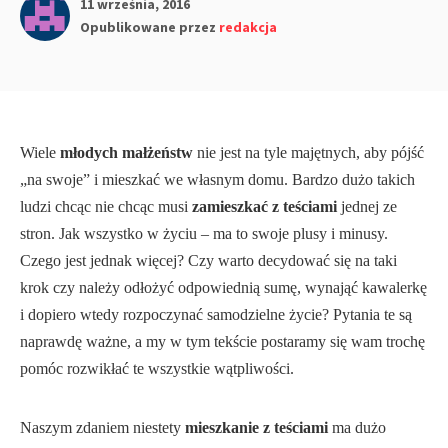
11 września, 2016
Opublikowane przez
redakcja
Wiele
młodych małżeństw
nie jest na tyle majętnych, aby pójść
„na swoje” i mieszkać we własnym domu. Bardzo dużo takich
ludzi chcąc nie chcąc musi
zamieszkać z teściami
jednej ze
stron. Jak wszystko w życiu – ma to swoje plusy i minusy.
Czego jest jednak więcej? Czy warto decydować się na taki
krok czy należy odłożyć odpowiednią sumę, wynająć kawalerkę
i dopiero wtedy rozpoczynać samodzielne życie? Pytania te są
naprawdę ważne, a my w tym tekście postaramy się wam trochę
pomóc rozwikłać te wszystkie wątpliwości.
Naszym zdaniem niestety
mieszkanie z teściami
ma dużo