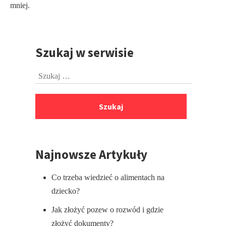
mniej.
Szukaj w serwisie
Przejdź
do
Szukaj:
stopki
Najnowsze Artykuły
Co trzeba wiedzieć o alimentach na
dziecko?
Jak złożyć pozew o rozwód i gdzie
złożyć dokumenty?