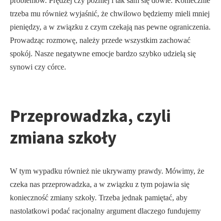
problemów. Prędzej czy później i tak sam się dowie. Koniecznie
trzeba mu również wyjaśnić, że chwilowo będziemy mieli mniej
pieniędzy, a w związku z czym czekają nas pewne ograniczenia.
Prowadząc rozmowę, należy przede wszystkim zachować
spokój. Nasze negatywne emocje bardzo szybko udzielą się
synowi czy córce.
Przeprowadzka, czyli
zmiana szkoły
W tym wypadku również nie ukrywamy prawdy. Mówimy, że
czeka nas przeprowadzka, a w związku z tym pojawia się
konieczność zmiany szkoły. Trzeba jednak pamiętać, aby
nastolatkowi podać racjonalny argument dlaczego fundujemy