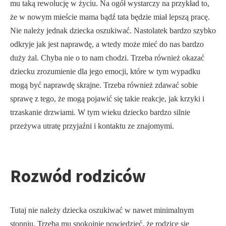
mu taką rewolucję w życiu. Na ogół wystarczy na przykład to,
że w nowym mieście mama bądź tata będzie miał lepszą pracę.
Nie należy jednak dziecka oszukiwać. Nastolatek bardzo szybko
odkryje jak jest naprawdę, a wtedy może mieć do nas bardzo
duży żal. Chyba nie o to nam chodzi. Trzeba również okazać
dziecku zrozumienie dla jego emocji, które w tym wypadku
mogą być naprawdę skrajne. Trzeba również zdawać sobie
sprawę z tego, że mogą pojawić się takie reakcje, jak krzyki i
trzaskanie drzwiami. W tym wieku dziecko bardzo silnie
przeżywa utratę przyjaźni i kontaktu ze znajomymi.
Rozwód rodziców
Tutaj nie należy dziecka oszukiwać w nawet minimalnym
stopniu. Trzeba mu spokojnie powiedzieć, że rodzice się