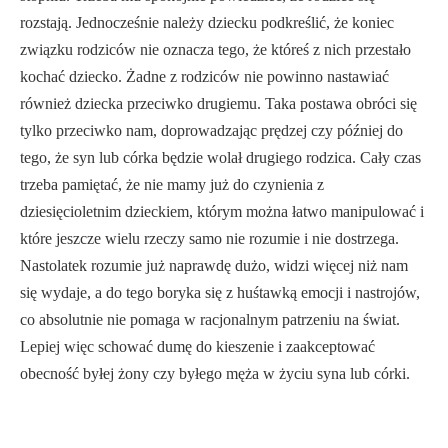
rozstają. Jednocześnie należy dziecku podkreślić, że koniec
związku rodziców nie oznacza tego, że któreś z nich przestało
kochać dziecko. Żadne z rodziców nie powinno nastawiać
również dziecka przeciwko drugiemu. Taka postawa obróci się
tylko przeciwko nam, doprowadzając prędzej czy później do
tego, że syn lub córka będzie wolał drugiego rodzica. Cały czas
trzeba pamiętać, że nie mamy już do czynienia z
dziesięcioletnim dzieckiem, którym można łatwo manipulować i
które jeszcze wielu rzeczy samo nie rozumie i nie dostrzega.
Nastolatek rozumie już naprawdę dużo, widzi więcej niż nam
się wydaje, a do tego boryka się z huśtawką emocji i nastrojów,
co absolutnie nie pomaga w racjonalnym patrzeniu na świat.
Lepiej więc schować dumę do kieszenie i zaakceptować
obecność byłej żony czy byłego męża w życiu syna lub córki.