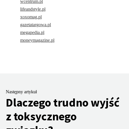
wcentrum.pl
lifeandstyle.pl
xoxomag.pl
gazetatargowa.pl
megapedia.pl
moneymagazine.pl
Następny artykuł
Dlaczego trudno wyjść
z toksycznego