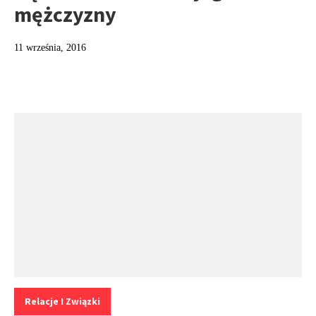
mężczyzny
11 września, 2016
Kategorie:
Relacje I Związki