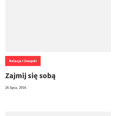
Kategorie:
Relacje I Związki
Zajmij się sobą
26 lipca, 2016