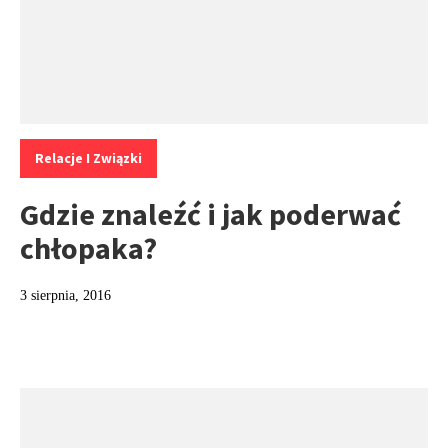
Kategorie:
Relacje I Związki
Gdzie znaleźć i jak poderwać
chłopaka?
3 sierpnia, 2016