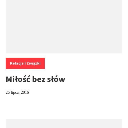
Kategorie:
Relacje I Związki
Miłość bez słów
26 lipca, 2016