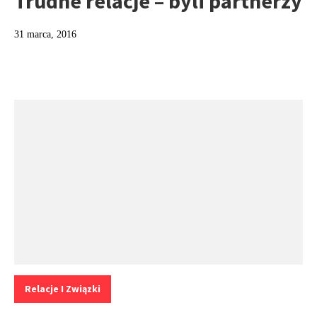
Trudne relacje – byli partnerzy
31 marca, 2016
Kategorie:
Relacje I Związki