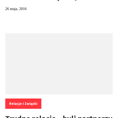
26 maja, 2016
Kategorie:
Relacje I Związki