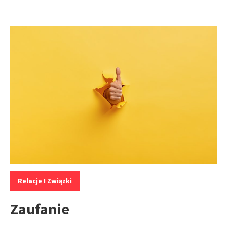
Kategorie:
Relacje I Związki
Zaufanie