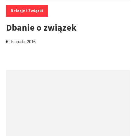
Kategorie:
Relacje I Związki
Dbanie o związek
6 listopada, 2016