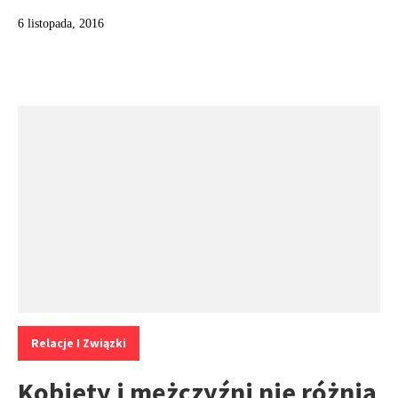
6 listopada, 2016
Kategorie:
Relacje I Związki
Kobiety i mężczyźni nie różnią