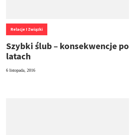
Kategorie:
Relacje I Związki
Szybki ślub – konsekwencje po
latach
6 listopada, 2016