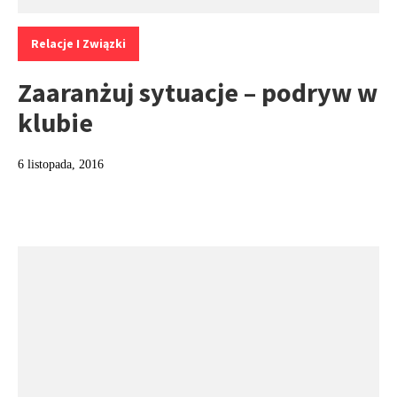
Kategorie:
Relacje I Związki
Zaaranżuj sytuacje – podryw w
klubie
6 listopada, 2016